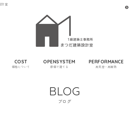
設計室
COST
OPENSYSTEM
PERFORMANCE
価格について
原価で建てる
高気密・高断熱
BLOG
ブログ