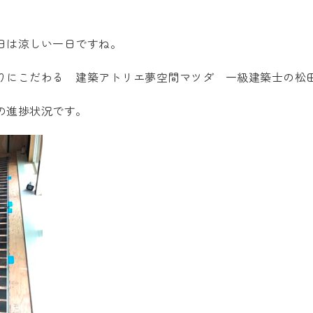
日は涼しい一日ですね。
くりにこだわる
建築アトリエ夢空間マツダ
一級建築士の松
の進捗状況です。