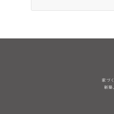
家づ
新築