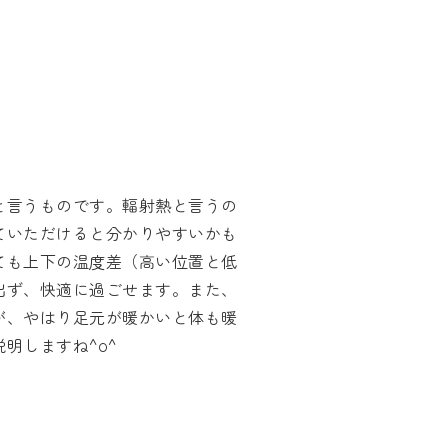
と言うものです。輻射熱と言うの
ていただけると分かりやすいかも
ても上下の温度差（高い位置と低
出ず、快適に過ごせます。また、
が、やはり足元が暖かいと体も暖
明しますね^o^