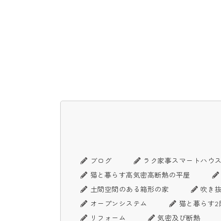
ブログ
ラク家事スマートハウ
猫と暮らす高気密高断熱の平屋
土間空間のある箱形の家
吹き
オープンシステム
猫と暮らす2
リフォーム
気密及び断熱