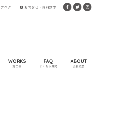
ブログ
お問合せ・資料請求
WORKS
FAQ
ABOUT
施工例
よくある質問
会社概要