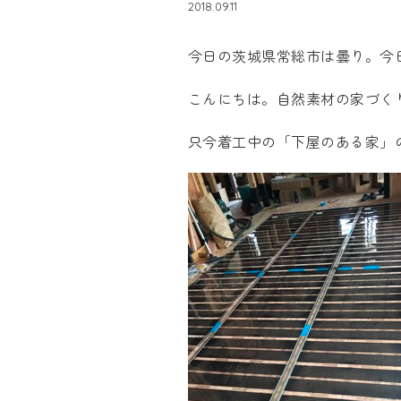
2018.09.11
今日の茨城県常総市は曇り。今
こんにちは。自然素材の家づ
只今着工中の「下屋のある家」