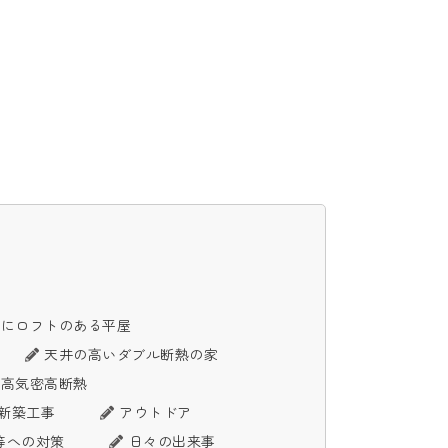
グにロフトのある平屋
天井の高いダブル断熱の家
高気密高断熱
）新築工事
アウトドア
等への対策
日々の出来事