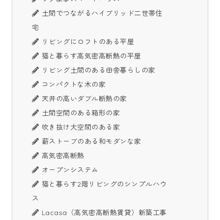
土間でつながるハイブリッド二世帯住
宅
リビングにロフトのある平屋
猫と暮らす高気密高断熱の平屋
リビング土間のある田舎暮らしの家
コンパクトな木の家
天井の高いダブル断熱の家
土間空間のある箱形の家
吹き抜け大空間のある家
薪ストーブのある和モダンな家
高気密高断熱
オープンシステム
猫と暮らす2階リビングのシンプルハウ
ス
Lacasa（高気密高断熱賃貸）新築工事