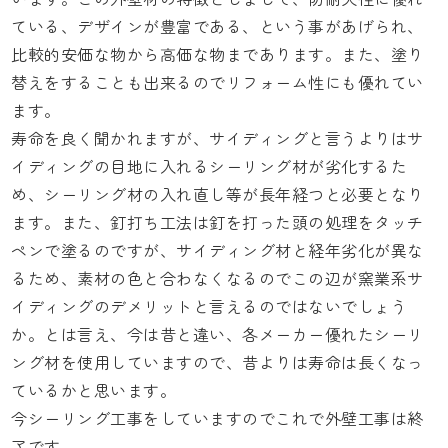
ている、デザインが豊富である、という事があげられ、
比較的安価な物から高価な物まであります。また、塗り
替えをすることも出来るのでリフォーム性にも優れてい
ます。
寿命を良く聞かれますが、サイディングと言うよりはサ
イディングの目地に入れるシーリング材が劣化するた
め、シーリング材の入れ直し等が長年経つと必要となり
ます。また、釘打ち工法は釘を打った頭の処理をタッチ
ペンで塗るのですが、サイディング材と経年劣化が異な
るため、素材の色と合わなくなるのでこの辺が窯業系サ
イディングのデメリットと言えるのではないでしょう
か。とは言え、今は昔と違い、各メーカー優れたシーリ
ング材を使用していますので、昔よりは寿命は長くなっ
ているかと思います。
今シーリング工事をしていますのでこれで外壁工事は終
了です。