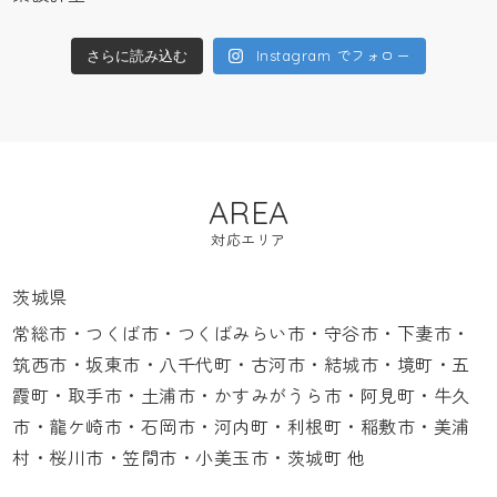
Instagram でフォロー
さらに読み込む
AREA
対応エリア
茨城県
常総市・つくば市・つくばみらい市・守谷市・下妻市・
筑西市・坂東市・八千代町・古河市・結城市・境町・五
霞町・取手市・土浦市・かすみがうら市・阿見町・牛久
市・龍ケ崎市・石岡市・河内町・利根町・稲敷市・美浦
村・桜川市・笠間市・小美玉市・茨城町 他