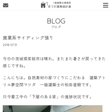
BLOG
ブログ
窯業系サイディング張り
2018.07.31
今日の茨城県常総市は晴れ。またまた暑さが戻ってきた
感じですね。
こんにちは。自然素材の家づくりにこだわる
建築アト
リエ夢空間マツダ
一級建築士の松田直樹です。
只今着工中の「下屋のある家」の進捗状況です。