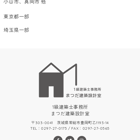
小山市、真岡市 他
東京都一部
埼玉県一部
1級建築士事務所
まつだ建築設計室
〒303-0041 茨城県常総市豊岡町乙1193-14
TEL：0297-27-0175 / FAX：0297-27-0565