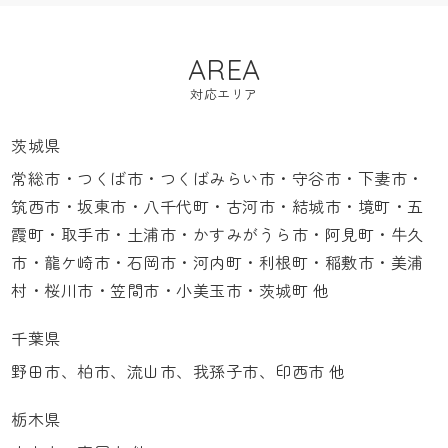
AREA
対応エリア
茨城県
常総市・つくば市・つくばみらい市・守谷市・下妻市・
筑西市・坂東市・八千代町・古河市・結城市・境町・五
霞町・取手市・土浦市・かすみがうら市・阿見町・牛久
市・龍ケ崎市・石岡市・河内町・利根町・稲敷市・美浦
村・桜川市・笠間市・小美玉市・茨城町 他
千葉県
野田市、柏市、流山市、我孫子市、印西市 他
栃木県