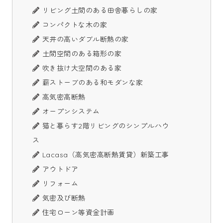
リビング土間のある田舎暮らしの家
コンパクトな木の家
天井の高いダブル断熱の家
土間空間のある箱形の家
吹き抜け大空間のある家
薪ストーブのある和モダンな家
高気密高断熱
オープンシステム
猫と暮らす2階リビングのシンプルハウ
ス
Lacasa（高気密高断熱賃貸）新築工事
アウトドア
リフォーム
気密及び断熱
住宅ローン等資金計画