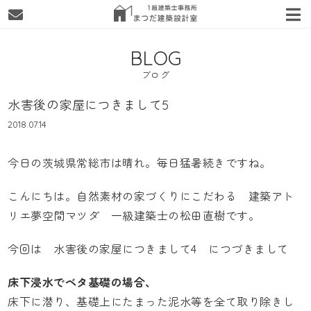
BLOG
ブログ
水害後の家屋につきまして5
2018.07.14
今日の茨城県常総市は晴れ。毎日猛暑続きですね。
こんにちは。自然素材の家づくりにこだわる
建築アト
リエ夢空間マツダ
一級建築士の松田直樹です。
今回は
水害後の家屋につきまして4
につづきまして
床下浸水でベタ基礎の場合、
床下に潜り、基礎上にたまった泥水等を全て取り除きし