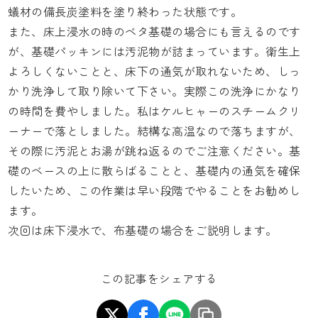
蟻材の備長炭塗料を塗り終わった状態です。
また、床上浸水の時のベタ基礎の場合にも言えるのです
が、基礎パッキンには汚泥物が詰まっています。衛生上
よろしくないことと、床下の通気が取れないため、しっ
かり洗浄して取り除いて下さい。実際この洗浄にかなり
の時間を費やしました。私はケルヒャーのスチームクリ
ーナーで落としました。結構な高温なので落ちますが、
その際に汚泥とお湯が跳ね返るのでご注意ください。基
礎のベースの上に散らばることと、基礎内の通気を確保
したいため、この作業は早い段階でやることをお勧めし
ます。
次回は床下浸水で、布基礎の場合をご説明します。
この記事をシェアする