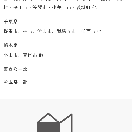
村・桜川市・笠間市・小美玉市・茨城町 他
千葉県
野田市、柏市、流山市、我孫子市、印西市 他
栃木県
小山市、真岡市 他
東京都一部
埼玉県一部