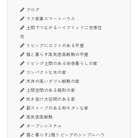
ブログ
ラク家事スマートハウス
土間でつながるハイブリッド二世帯住
宅
リビングにロフトのある平屋
猫と暮らす高気密高断熱の平屋
リビング土間のある田舎暮らしの家
コンパクトな木の家
天井の高いダブル断熱の家
土間空間のある箱形の家
吹き抜け大空間のある家
薪ストーブのある和モダンな家
高気密高断熱
オープンシステム
猫と暮らす2階リビングのシンプルハウ