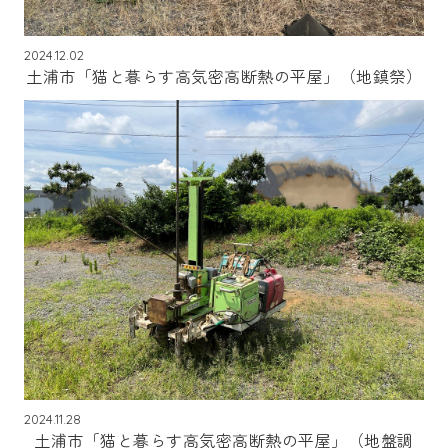
2024.12.02
土浦市「猫と暮らす高気密高断熱の平屋」（地鎮祭）
2024.11.28
土浦市「猫と暮らす高気密高断熱の平屋」（地盤調