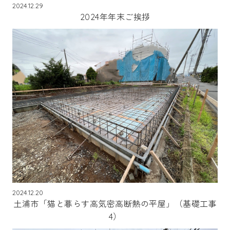
2024.12.29
2024年年末ご挨拶
2024.12.20
土浦市「猫と暮らす高気密高断熱の平屋」（基礎工事
4）