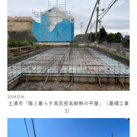
2024.12.16
土浦市「猫と暮らす高気密高断熱の平屋」（基礎工事
3）