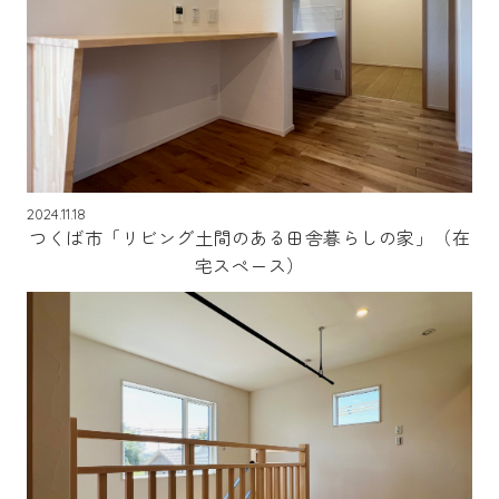
2024.11.18
つくば市「リビング土間のある田舎暮らしの家」（在
宅スペース）