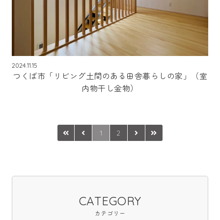
2024.11.15
つくば市「リビング土間のある田舎暮らしの家」（室
内物干し金物）
1
2
CATEGORY
カテゴリー