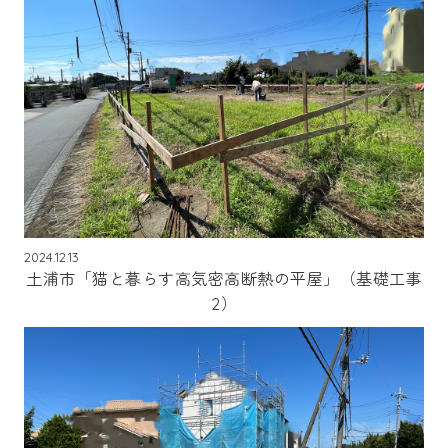
2024.12.13
土浦市「猫と暮らす高気密高断熱の平屋」（基礎工事
2）