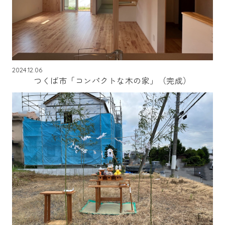
2024.12.06
つくば市「コンパクトな木の家」（完成）