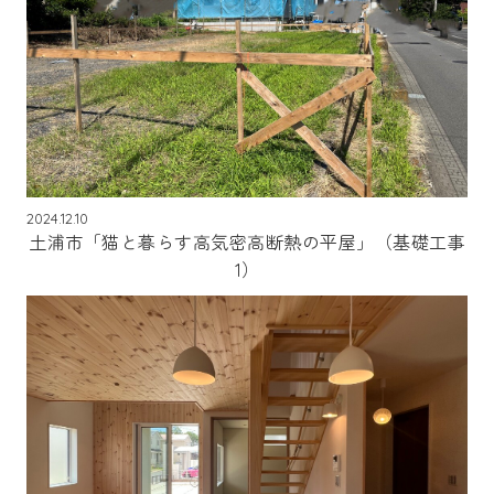
2024.12.10
土浦市「猫と暮らす高気密高断熱の平屋」（基礎工事
1）