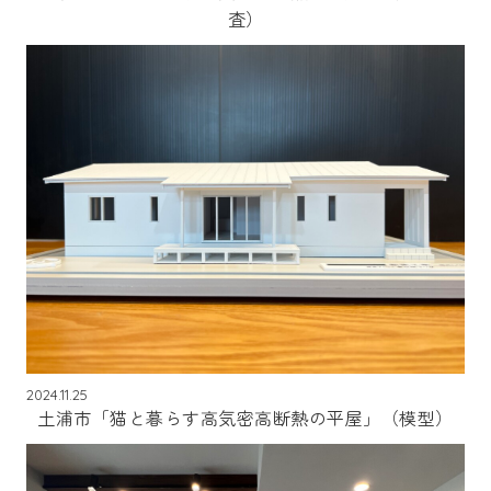
査）
2024.11.25
土浦市「猫と暮らす高気密高断熱の平屋」（模型）