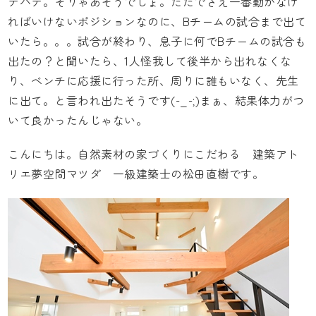
テバテ。そりゃあそうでしょ。ただでさえ一番動かなけ
ればいけないポジションなのに、Bチームの試合まで出て
いたら。。。試合が終わり、息子に何でBチームの試合も
出たの？と聞いたら、1人怪我して後半から出れなくな
り、ベンチに応援に行った所、周りに誰もいなく、先生
に出て。と言われ出たそうです(-_-;)まぁ、結果体力がつ
いて良かったんじゃない。
こんにちは。自然素材の家づくりにこだわる
建築アト
リエ夢空間マツダ
一級建築士の松田直樹です。