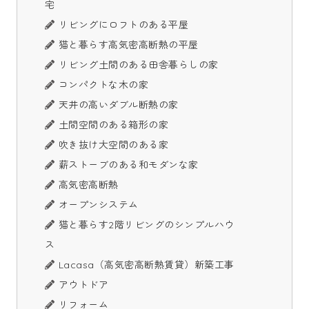
宅
リビングにロフトのある平屋
猫と暮らす高気密高断熱の平屋
リビング土間のある田舎暮らしの家
コンパクトな木の家
天井の高いダブル断熱の家
土間空間のある箱形の家
吹き抜け大空間のある家
薪ストーブのある和モダンな家
高気密高断熱
オープンシステム
猫と暮らす2階リビングのシンプルハウ
ス
Lacasa（高気密高断熱賃貸）新築工事
アウトドア
リフォーム