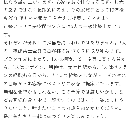
私たち設計士がいます。お家は長く住むものです。目先
の良さではなく長期的に考え、その家族にとって10年後
も20年後もいい家か？を考えご提案していきます。
建築アトリエ夢空間マツダには3人の一級建築士がいま
す。
それぞれが分担して担当を持つわけではありません。3人
の一級建築士全員でお客様の家づくりに取り組みます。
プラン作成にあたり、1人は構造、省エネ等に関する目か
ら、1人はデザイン、利便性、女性目線から、1人はベテラ
ンの経験ある目から、と3人で協議をしながら、それぞれ
の目線からお客様にベストなお家をご提案いたします。
無理な要望かもしれない、この予算では厳しいかも、な
どお客様自身の中で一線を引くのではなく、私たちにや
りたいこと、叶えたいことのお話をお聞かせください。
是非私たちと一緒に家づくりを楽しみましょう。