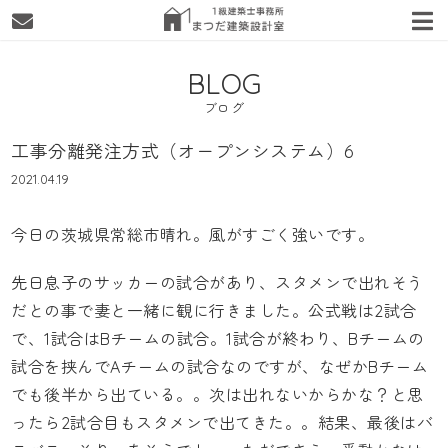
BLOG
ブログ
工事分離発注方式（オープンシステム）6
2021.04.19
今日の茨城県常総市晴れ。風がすごく強いです。
先日息子のサッカーの試合があり、スタメンで出れそう
だとの事で妻と一緒に観に行きました。公式戦は2試合
で、1試合はBチームの試合。1試合が終わり、Bチームの
試合を挟んでAチームの試合なのですが、なぜかBチーム
でも後半から出ている。。次は出れないからかな？と思
ったら2試合目もスタメンで出てきた。。結果、最後はバ