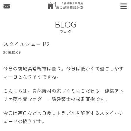
BLOG
ブログ
スタイルシェード2
2018.10.09
今日の茨城県常総市は曇り。今日は暖かくて過ごしやす
い一日となりそうですね。
こんにちは。自然素材の家づくりにこだわる
建築アト
リエ夢空間マツダ
一級建築士の松田直樹です。
今日は西日などの日差しトラブルを解消する
スタイルシ
ェード
の続きです。