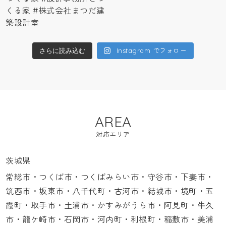
Instagram でフォロー
さらに読み込む
AREA
対応エリア
茨城県
常総市・つくば市・つくばみらい市・守谷市・下妻市・
筑西市・坂東市・八千代町・古河市・結城市・境町・五
霞町・取手市・土浦市・かすみがうら市・阿見町・牛久
市・龍ケ崎市・石岡市・河内町・利根町・稲敷市・美浦