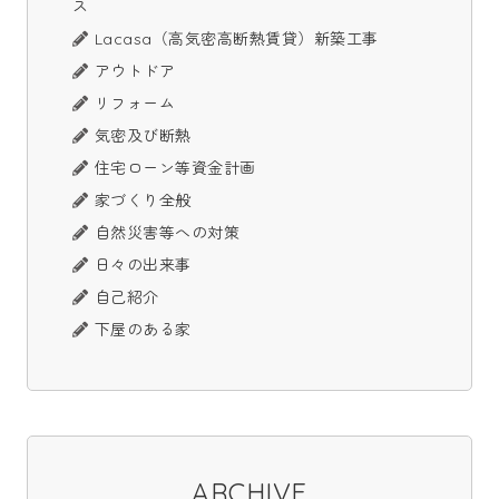
ス
Lacasa（高気密高断熱賃貸）新築工事
アウトドア
リフォーム
気密及び断熱
住宅ローン等資金計画
家づくり全般
自然災害等への対策
日々の出来事
自己紹介
下屋のある家
ARCHIVE