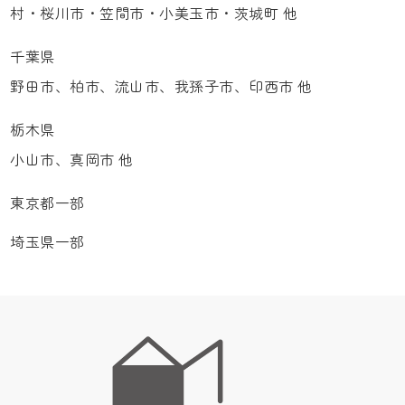
村・桜川市・笠間市・小美玉市・茨城町 他
千葉県
野田市、柏市、流山市、我孫子市、印西市 他
栃木県
小山市、真岡市 他
東京都一部
埼玉県一部