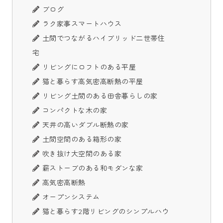
ブログ
ラク家事スマートハウス
土間でつながるハイブリッド二世帯住
宅
リビングにロフトのある平屋
猫と暮らす高気密高断熱の平屋
リビング土間のある田舎暮らしの家
コンパクトな木の家
天井の高いダブル断熱の家
土間空間のある箱形の家
吹き抜け大空間のある家
薪ストーブのある和モダンな家
高気密高断熱
オープンシステム
猫と暮らす2階リビングのシンプルハウ