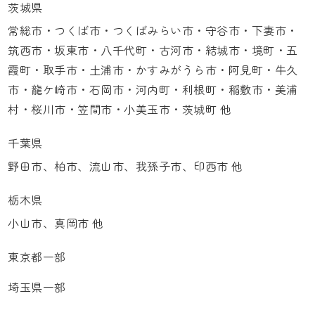
茨城県
常総市・つくば市・つくばみらい市・守谷市・下妻市・
筑西市・坂東市・八千代町・古河市・結城市・境町・五
霞町・取手市・土浦市・かすみがうら市・阿見町・牛久
市・龍ケ崎市・石岡市・河内町・利根町・稲敷市・美浦
村・桜川市・笠間市・小美玉市・茨城町 他
千葉県
野田市、柏市、流山市、我孫子市、印西市 他
栃木県
小山市、真岡市 他
東京都一部
埼玉県一部