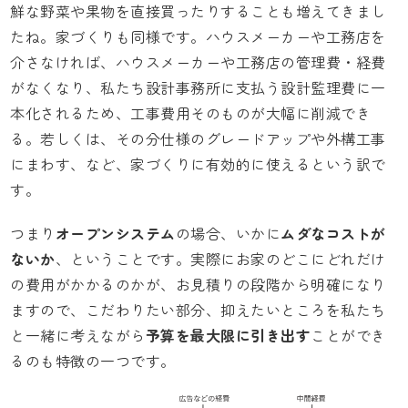
鮮な野菜や果物を直接買ったりすることも増えてきまし
たね。家づくりも同様です。ハウスメーカーや工務店を
介さなければ、ハウスメーカーや工務店の管理費・経費
がなくなり、私たち設計事務所に支払う設計監理費に一
本化されるため、工事費用そのものが大幅に削減でき
る。若しくは、その分仕様のグレードアップや外構工事
にまわす、など、家づくりに有効的に使えるという訳で
す。
つまり
オープンシステム
の場合、いかに
ムダなコストが
ないか
、ということです。実際にお家のどこにどれだけ
の費用がかかるのかが、お見積りの段階から明確になり
ますので、こだわりたい部分、抑えたいところを私たち
と一緒に考えながら
予算を最大限に引き出す
ことができ
るのも特徴の一つです。