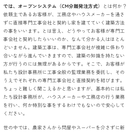
では、
オープンシステム
（CM分離発注方式）
とは何か？
依頼主であるお客様が、工務店やハウスメーカーを通さ
ずに直接専門工事会社と契約し家を建てていく建築方法
の事をいいます。とは言え、どうやってお客様が専門工
事会社と契約したらいいのか、なんて分かる人はほとん
どいません。建築工事は、専門工事会社が複雑に係わり
合いながら進んでいきますので、建築の知識を持たない
方が行うのには無理があるからです。そこで、お客様が
私たち設計事務所に工事全般の監理業務を委託し、その
うえでそれぞれの専門工事会社と直接契約を結びます。
ちょっと難しく聞こえるかと思いますが、基本的には私
たち設計事務所が、ハウスメーカーや工務店の行う業務
を行い、何か特別な事をするわけでもないので安心して
ください。
世の中では、農家さんから問屋やスーパーを介さずに新