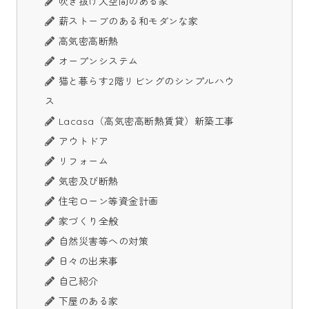
吹き抜け大空間のある家
薪ストーブのある和モダンな家
高気密高断熱
オープンシステム
猫と暮らす2階リビングのシンプルハウ
ス
Lacasa（高気密高断熱賃貸）新築工事
アウトドア
リフォーム
気密及び断熱
住宅ローン等資金計画
家づくり全般
自然災害等への対策
日々の出来事
自己紹介
下屋のある家