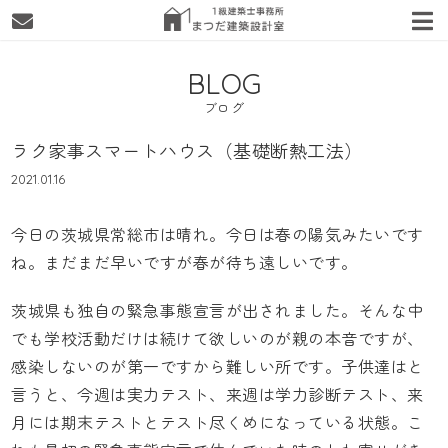
BLOG
ブログ
ラク家事スマートハウス（基礎断熱工法）
2021.01.16
今日の茨城県常総市は晴れ。今日は春の陽気みたいです
ね。まだまだ早いですが春が待ち遠しいです。
茨城県も独自の緊急事態宣言が出されました。そんな中
でも学校活動だけは続けて欲しいのが親の本音ですが、
感染しないのが第一ですから難しい所です。子供達はと
言うと、今週は実力テスト、来週は学力診断テスト、来
月には期末テストとテスト尽くめになっている状態。こ