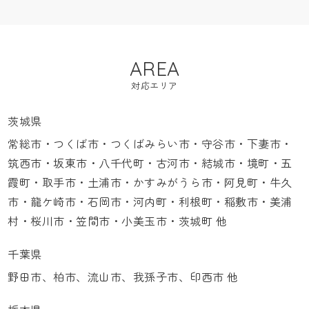
AREA
対応エリア
茨城県
常総市・つくば市・つくばみらい市・守谷市・下妻市・
筑西市・坂東市・八千代町・古河市・結城市・境町・五
霞町・取手市・土浦市・かすみがうら市・阿見町・牛久
市・龍ケ崎市・石岡市・河内町・利根町・稲敷市・美浦
村・桜川市・笠間市・小美玉市・茨城町 他
千葉県
野田市、柏市、流山市、我孫子市、印西市 他