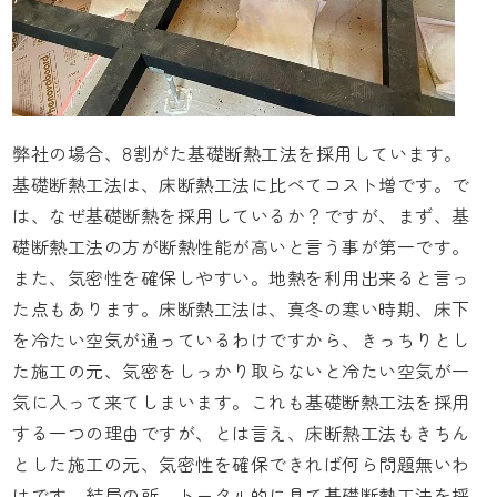
弊社の場合、8割がた基礎断熱工法を採用しています。
基礎断熱工法は、床断熱工法に比べてコスト増です。で
は、なぜ基礎断熱を採用しているか？ですが、まず、基
礎断熱工法の方が断熱性能が高いと言う事が第一です。
また、気密性を確保しやすい。地熱を利用出来ると言っ
た点もあります。床断熱工法は、真冬の寒い時期、床下
を冷たい空気が通っているわけですから、きっちりとし
た施工の元、気密をしっかり取らないと冷たい空気が一
気に入って来てしまいます。これも基礎断熱工法を採用
する一つの理由ですが、とは言え、床断熱工法もきちん
とした施工の元、気密性を確保できれば何ら問題無いわ
けです。結局の所、トータル的に見て基礎断熱工法を採