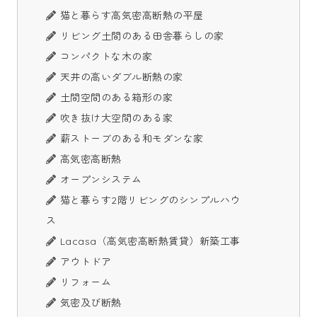
猫と暮らす高気密高断熱の平屋
リビング土間のある田舎暮らしの家
コンパクトな木の家
天井の高いダブル断熱の家
土間空間のある箱形の家
吹き抜け大空間のある家
薪ストーブのある和モダンな家
高気密高断熱
オープンシステム
猫と暮らす2階リビングのシンプルハウ
ス
Lacasa（高気密高断熱賃貸）新築工事
アウトドア
リフォーム
気密及び断熱