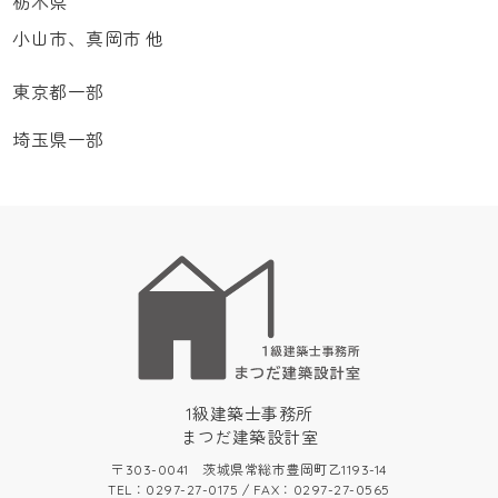
栃木県
小山市、真岡市 他
東京都一部
埼玉県一部
1級建築士事務所
まつだ建築設計室
〒303-0041 茨城県常総市豊岡町乙1193-14
TEL：0297-27-0175 / FAX：0297-27-0565