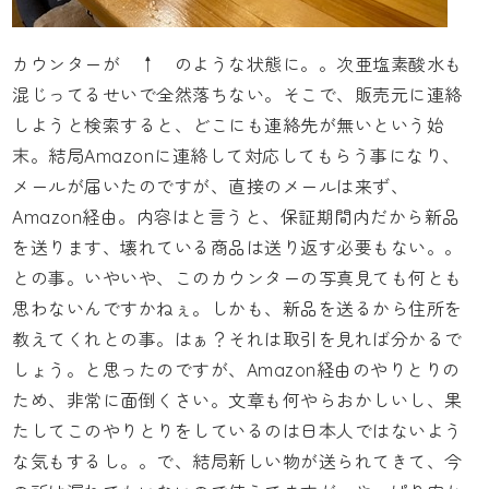
カウンターが ↑ のような状態に。。次亜塩素酸水も
混じってるせいで全然落ちない。そこで、販売元に連絡
しようと検索すると、どこにも連絡先が無いという始
末。結局Amazonに連絡して対応してもらう事になり、
メールが届いたのですが、直接のメールは来ず、
Amazon経由。内容はと言うと、保証期間内だから新品
を送ります、壊れている商品は送り返す必要もない。。
との事。いやいや、このカウンターの写真見ても何とも
思わないんですかねぇ。しかも、新品を送るから住所を
教えてくれとの事。はぁ？それは取引を見れば分かるで
しょう。と思ったのですが、Amazon経由のやりとりの
ため、非常に面倒くさい。文章も何やらおかしいし、果
たしてこのやりとりをしているのは日本人ではないよう
な気もするし。。で、結局新しい物が送られてきて、今