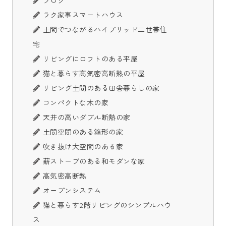
ブログ
ラク家事スマートハウス
土間でつながるハイブリッド二世帯住
宅
リビングにロフトのある平屋
猫と暮らす高気密高断熱の平屋
リビング土間のある田舎暮らしの家
コンパクトな木の家
天井の高いダブル断熱の家
土間空間のある箱形の家
吹き抜け大空間のある家
薪ストーブのある和モダンな家
高気密高断熱
オープンシステム
猫と暮らす2階リビングのシンプルハウ
ス