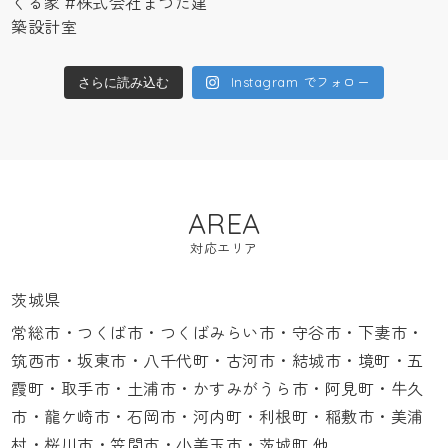
Instagram でフォロー
さらに読み込む
AREA
対応エリア
茨城県
常総市・つくば市・つくばみらい市・守谷市・下妻市・
筑西市・坂東市・八千代町・古河市・結城市・境町・五
霞町・取手市・土浦市・かすみがうら市・阿見町・牛久
市・龍ケ崎市・石岡市・河内町・利根町・稲敷市・美浦
村・桜川市・笠間市・小美玉市・茨城町 他