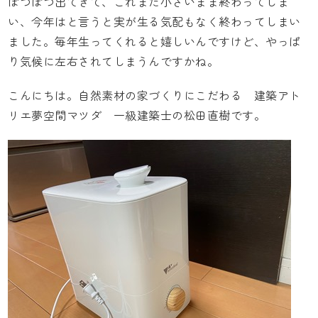
ぽつぽつ出てきて、これまた小さいまま終わってしま
い、今年はと言うと実が生る気配もなく終わってしまい
ました。毎年生ってくれると嬉しいんですけど、やっぱ
り気候に左右されてしまうんですかね。
こんにちは。自然素材の家づくりにこだわる
建築アト
リエ夢空間マツダ
一級建築士の松田直樹です。