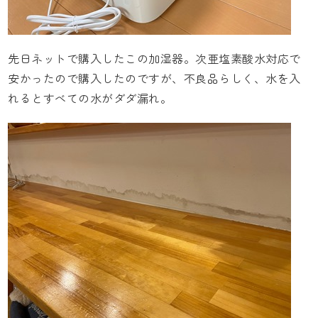
先日ネットで購入したこの加湿器。次亜塩素酸水対応で
安かったので購入したのですが、不良品らしく、水を入
れるとすべての水がダダ漏れ。