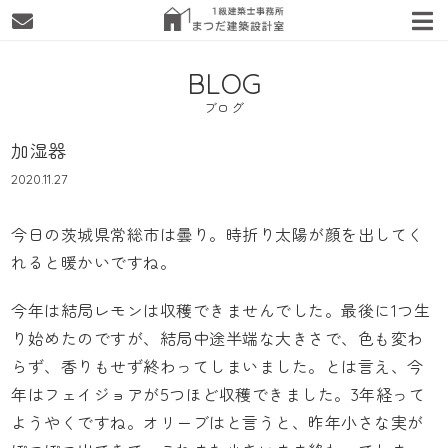
BLOG
ブログ
加湿器
2020.11.27
今日の茨城県常総市は曇り。時折り太陽が顔を出してく
れると暖かいですね。
今年は結局レモンは収穫できませんでした。最後に1つ生
り始めたのですが、結局中途半端な大きさで、色も変わ
らず、香りもせず終わってしまいました。とは言え、今
年はフェイジョアが5つほど収穫できました。3年経って
ようやくですね。オリーブはと言うと、昨年小さな実が