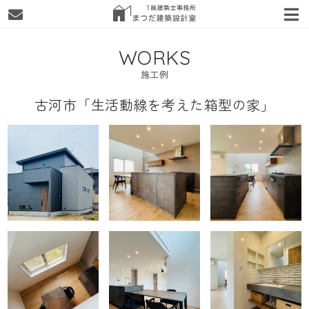
WORKS
施工例
古河市「生活動線を考えた箱型の家」