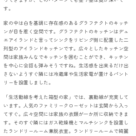
す。
家の中は白を基調に存在感のあるグラフテクトのキッチ
ンが目を惹く空間です。グラフテクトのキッチンはデュ
エアイランドと言ってシンクをリビング側に配置した二
列型のアイランドキッチンです。広々としたキッチン空
間は家族みんなでキッチンを囲むことができ、キッチン
を中心に会話も弾みそうですね。生活感を出来るだけ出
さないようすぐ隣には冷蔵庫や生活家電が置けるパント
リーを設置しました。
「生活動線を考えた箱型の家」では、裏動線が充実して
います。人気のファミリークローゼットは玄関から入っ
てすぐ。広々空間には家族の衣類が一か所に収納できま
す。そのすぐ隣にはガス乾燥機とマルチシンクを設置し
たランドリールーム兼脱衣室。ランドリールームで綺麗