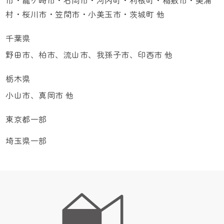
市・龍ケ崎市・石岡市・河内町・利根町・稲敷市・美浦
村・桜川市・笠間市・小美玉市・茨城町 他
千葉県
野田市、柏市、流山市、我孫子市、印西市 他
栃木県
小山市、真岡市 他
東京都一部
埼玉県一部