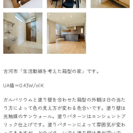
古河市「生活動線を考えた箱型の家」です。
UA値＝0.43W/㎡K
ガルバリウムと塗り壁を合わせた箱型の外観は日の当た
り方によって色の見え方が変わる色合いです。塗り壁は
光触媒のサンウォール
。塗りパターンはエンシェントブ
リック仕上げです。塗りパターンによって雰囲気が変わ
ってきますが、どのパターンでも塗り壁は奥が深いで