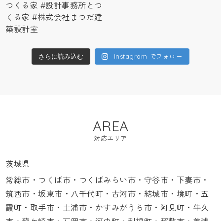
Instagram でフォロー
さらに読み込む
AREA
対応エリア
茨城県
常総市・つくば市・つくばみらい市・守谷市・下妻市・
筑西市・坂東市・八千代町・古河市・結城市・境町・五
霞町・取手市・土浦市・かすみがうら市・阿見町・牛久