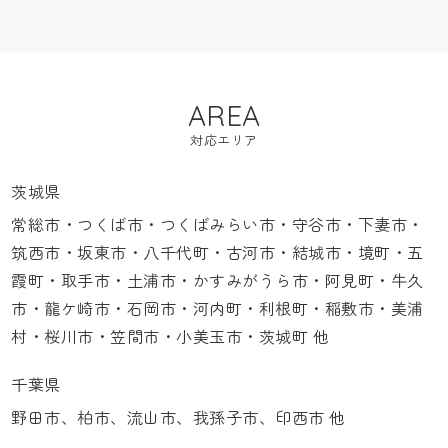
AREA
対応エリア
茨城県
常総市・つくば市・つくばみらい市・守谷市・下妻市・
筑西市・坂東市・八千代町・古河市・結城市・境町・五
霞町・取手市・土浦市・かすみがうら市・阿見町・牛久
市・龍ケ崎市・石岡市・河内町・利根町・稲敷市・美浦
村・桜川市・笠間市・小美玉市・茨城町 他
千葉県
野田市、柏市、流山市、我孫子市、印西市 他