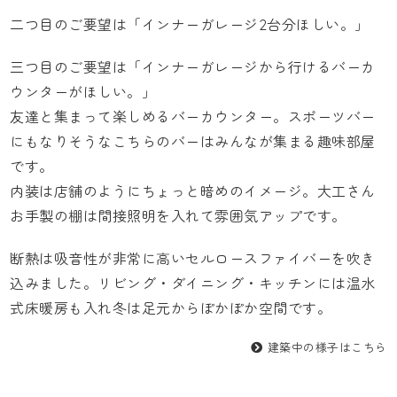
二つ目のご要望は「インナーガレージ2台分ほしい。」
三つ目のご要望は「インナーガレージから行けるバーカ
ウンターがほしい。」
友達と集まって楽しめるバーカウンター。スポーツバー
にもなりそうなこちらのバーはみんなが集まる趣味部屋
です。
内装は店舗のようにちょっと暗めのイメージ。大工さん
お手製の棚は間接照明を入れて雰囲気アップです。
断熱は吸音性が非常に高いセルロースファイバーを吹き
込みました。リビング・ダイニング・キッチンには温水
式床暖房も入れ冬は足元からぽかぽか空間です。
建築中の様子はこちら