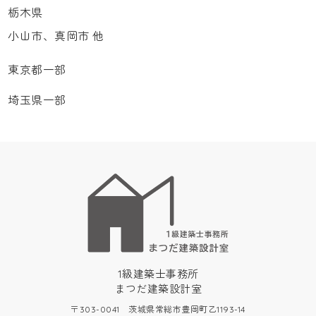
栃木県
小山市、真岡市 他
東京都一部
埼玉県一部
1級建築士事務所
まつだ建築設計室
〒303-0041 茨城県常総市豊岡町乙1193-14