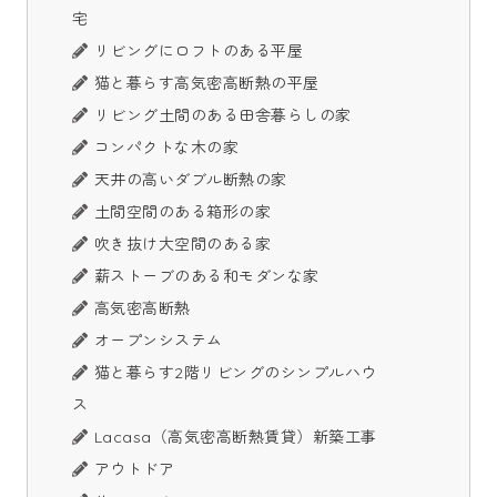
宅
リビングにロフトのある平屋
猫と暮らす高気密高断熱の平屋
リビング土間のある田舎暮らしの家
コンパクトな木の家
天井の高いダブル断熱の家
土間空間のある箱形の家
吹き抜け大空間のある家
薪ストーブのある和モダンな家
高気密高断熱
オープンシステム
猫と暮らす2階リビングのシンプルハウ
ス
Lacasa（高気密高断熱賃貸）新築工事
アウトドア