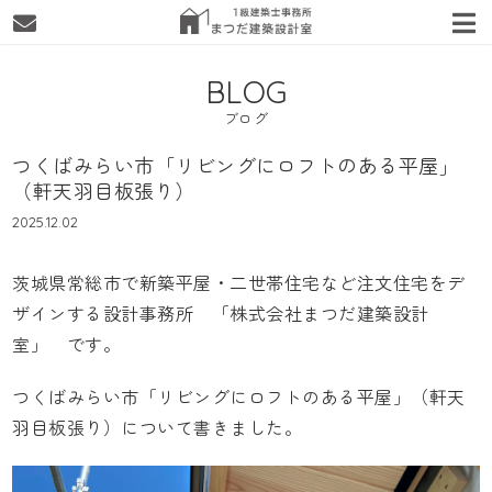
BLOG
ブログ
つくばみらい市「リビングにロフトのある平屋」
（軒天羽目板張り）
2025.12.02
茨城県常総市で新築平屋・二世帯住宅など注文住宅をデ
ザインする設計事務所
「株式会社まつだ建築設計
室」
です。
つくばみらい市「リビングにロフトのある平屋」（軒天
羽目板張り）について書きました。