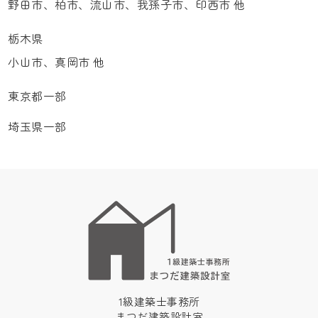
野田市、柏市、流山市、我孫子市、印西市 他
栃木県
小山市、真岡市 他
東京都一部
埼玉県一部
1級建築士事務所
まつだ建築設計室