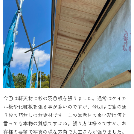
今回は軒天材に杉の羽目板を張りました。通常はケイカ
ル板や化粧板を張る事が多いのですが、今回はご覧の通
り杉の節無しの無垢材です。この無垢材の良い所は何と
言っても本物の質感ですよね。張り方は様々ですが、お
客様の要望で写真の様な方向で大工さんが張りました。