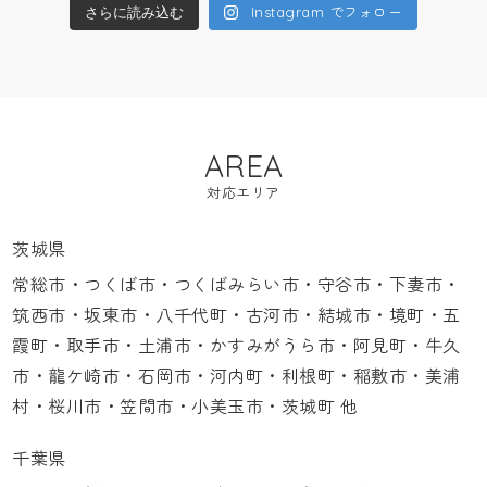
Instagram でフォロー
さらに読み込む
AREA
対応エリア
茨城県
常総市・つくば市・つくばみらい市・守谷市・下妻市・
筑西市・坂東市・八千代町・古河市・結城市・境町・五
霞町・取手市・土浦市・かすみがうら市・阿見町・牛久
市・龍ケ崎市・石岡市・河内町・利根町・稲敷市・美浦
村・桜川市・笠間市・小美玉市・茨城町 他
千葉県