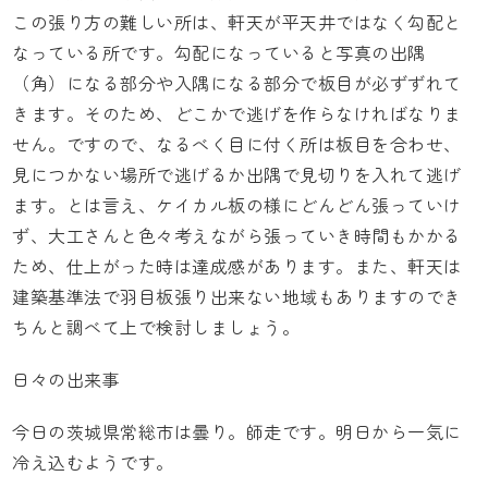
この張り方の難しい所は、軒天が平天井ではなく勾配と
なっている所です。勾配になっていると写真の出隅
（角）になる部分や入隅になる部分で板目が必ずずれて
きます。そのため、どこかで逃げを作らなければなりま
せん。ですので、なるべく目に付く所は板目を合わせ、
見につかない場所で逃げるか出隅で見切りを入れて逃げ
ます。とは言え、ケイカル板の様にどんどん張っていけ
ず、大工さんと色々考えながら張っていき時間もかかる
ため、仕上がった時は達成感があります。また、軒天は
建築基準法で羽目板張り出来ない地域もありますのでき
ちんと調べて上で検討しましょう。
日々の出来事
今日の茨城県常総市は曇り。師走です。明日から一気に
冷え込むようです。