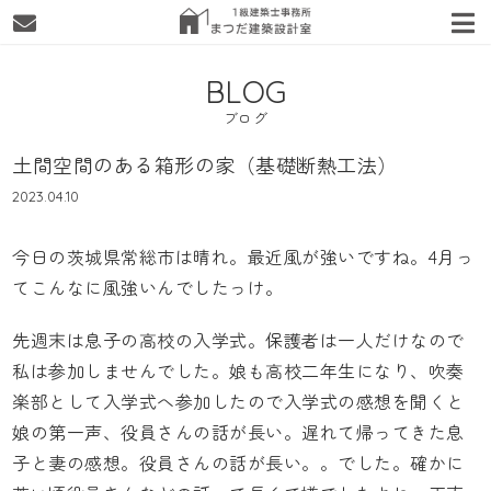
BLOG
ブログ
土間空間のある箱形の家（基礎断熱工法）
2023.04.10
今日の茨城県常総市は晴れ。最近風が強いですね。4月っ
てこんなに風強いんでしたっけ。
先週末は息子の高校の入学式。保護者は一人だけなので
私は参加しませんでした。娘も高校二年生になり、吹奏
楽部として入学式へ参加したので入学式の感想を聞くと
娘の第一声、役員さんの話が長い。遅れて帰ってきた息
子と妻の感想。役員さんの話が長い。。でした。確かに