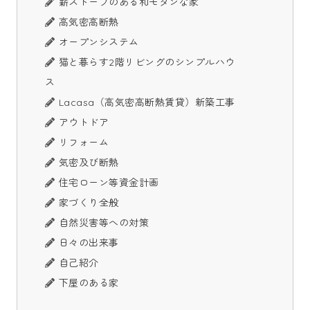
薪ストーブのある和モダンな家
高気密高断熱
オープンシステム
猫と暮らす2階リビングのシンプルハウ
ス
Lacasa（高気密高断熱賃貸）新築工事
アウトドア
リフォーム
気密及び断熱
住宅ローン等資金計画
家づくり全般
自然災害等への対策
日々の出来事
自己紹介
下屋のある家