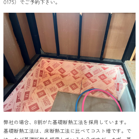
0175）でご予約下さい。
弊社の場合、8割がた基礎断熱工法を採用しています。
基礎断熱工法は、床断熱工法に比べてコスト増です。で