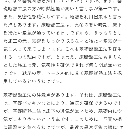
は、なぜ基礎断熱を採用しているか？ですが、まず、基
礎断熱工法の方が断熱性能が高いと言う事が第一です。
また、気密性を確保しやすい。地熱を利用出来ると言っ
た点もあります。床断熱工法は、真冬の寒い時期、床下
を冷たい空気が通っているわけですから、きっちりとし
た施工の元、気密をしっかり取らないと冷たい空気が一
気に入って来てしまいます。これも基礎断熱工法を採用
する一つの理由ですが、とは言え、床断熱工法もきちん
とした施工の元、気密性を確保できれば何ら問題無いわ
けです。結局の所、トータル的に見て基礎断熱工法を採
用しているというわけです。
基礎断熱工法の注意点があります。それは、床断熱工法
は、基礎パッキンなどにより、通気を確保できるのです
が、基礎断熱工法は床下の通気が無いため、基礎内に空
気がこもりやすいという点です。このために、写真の様
に調湿材を並べるわけですが、最近の異常気象の様に1ケ