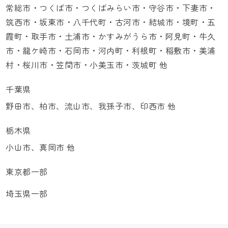
常総市・つくば市・つくばみらい市・守谷市・下妻市・
筑西市・坂東市・八千代町・古河市・結城市・境町・五
霞町・取手市・土浦市・かすみがうら市・阿見町・牛久
市・龍ケ崎市・石岡市・河内町・利根町・稲敷市・美浦
村・桜川市・笠間市・小美玉市・茨城町 他
千葉県
野田市、柏市、流山市、我孫子市、印西市 他
栃木県
小山市、真岡市 他
東京都一部
埼玉県一部