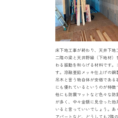
床下地工事が終わり、天井下地
二階の梁と天井野縁（下地材）
わる振動を和らげる材料です。
す。溶融亜鉛メッキ仕上げの鋼
吊木と言う物自体が安価である
にも優れているというのが特徴
他にも防震マットなど色々な防
が多く、中々金額に見合った効
いると言っていいでしょう。あ
アパートなど、どうしても2階