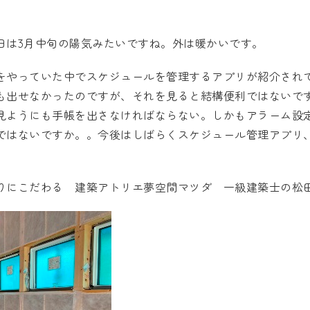
日は3月中旬の陽気みたいですね。外は暖かいです。
をやっていた中でスケジュールを管理するアプリが紹介され
も出せなかったのですが、それを見ると結構便利ではないで
見ようにも手帳を出さなければならない。しかもアラーム設
ではないですか。。今後はしばらくスケジュール管理アプリ
くりにこだわる
建築アトリエ夢空間マツダ
一級建築士の松