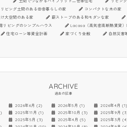
ス
土間でつながるハイブリッド二世帯住宅
リビン
リビング土間のある田舎暮らしの家
コンパクトな木の家
抜け大空間のある家
薪ストーブのある和モダンな家
階リビングのシンプルハウス
Lacasa（高気密高断熱賃貸
住宅ローン等資金計画
家づくり全般
自然災害
ARCHIVE
過去の記事
2026年6月 (2)
2026年5月 (1)
2026年4月 (1
)
2025年11月 (1)
2025年10月 (3)
2025年9月 (3
2025年5月 (3)
2025年4月 (5)
2025年3月 (4
)
2024年11月 (10)
2024年10月 (8)
2024年9月 (6