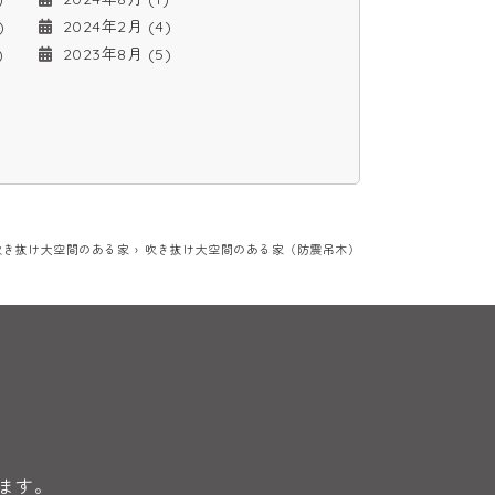
)
2024年2月 (4)
)
2023年8月 (5)
吹き抜け大空間のある家
吹き抜け大空間のある家（防震吊木）
ます。