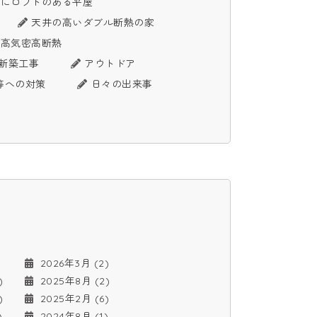
グにロフトのある平屋
天井の高いダブル断熱の家
高気密高断熱
）新築工事
アウトドア
等への対策
日々の出来事
)
2026年3月 (2)
)
2025年8月 (2)
)
2025年2月 (6)
)
2024年8月 (1)