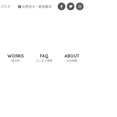
ブログ
お問合せ・資料請求
WORKS
FAQ
ABOUT
施工例
よくある質問
会社概要