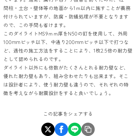
間柱・土台・壁体等の地面から1ｍ以内に施すことが義務
付けられていますが、防腐・防蟻処理が不要となります
ので、この手間も省けます。
このダイライトMS9ｍｍ厚をN50の釘を使用して、外周
100mmピッチ以下、中通り200mmピッチ以下で打つな
ど、適性の施工方法をすることにより、1枚2.5倍の耐力壁
として認められるのです。
ダイライト以外にも倍数がたくさんとれる耐力壁など、
優れた耐力壁もあり、組み合わせたりも出来ます。そこ
は設計者により、使う耐力壁も違うので、それぞれの特
徴を考えながら耐震設計をすると良いでしょう。
この記事をシェアする