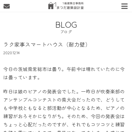
BLOG
ブログ
ラク家事スマートハウス（耐力壁）
2020.12.14
今日の茨城県常総市は曇り。午前中は晴れていたのに今
は曇っています。
昨日は娘のピアノの発表会でした。一昨日が吹奏楽部の
アンサンブルコンテストの県大会だったので、どうして
も中学校ともなると部活動が中心となるため、ピアノの
練習がおろそかになりがち。そのため、今回の発表会は
ちょっと心配だったのですが、それでもコツコツと練習