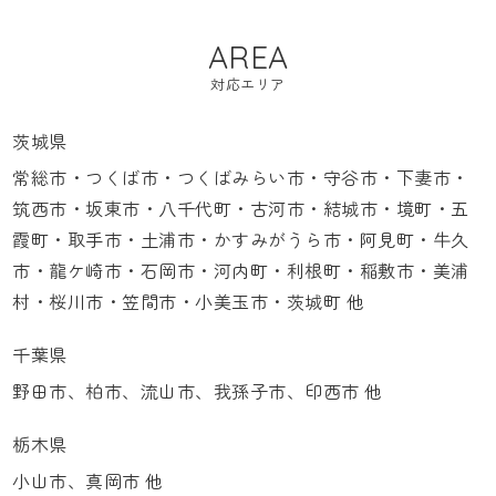
AREA
対応エリア
茨城県
常総市・つくば市・つくばみらい市・守谷市・下妻市・
筑西市・坂東市・八千代町・古河市・結城市・境町・五
霞町・取手市・土浦市・かすみがうら市・阿見町・牛久
市・龍ケ崎市・石岡市・河内町・利根町・稲敷市・美浦
村・桜川市・笠間市・小美玉市・茨城町 他
千葉県
野田市、柏市、流山市、我孫子市、印西市 他
栃木県
小山市、真岡市 他