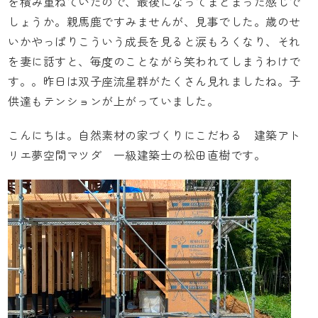
を積み重ねていたので、最後になってまとまった感じで
しょうか。親馬鹿ですみませんが、見事でした。歳のせ
いかやっぱりこういう成長を見ると涙もろくなり、それ
を妻に話すと、毎度のことながら笑われてしまうわけで
す。。昨日は双子座流星群がたくさん見れましたね。子
供達もテンションが上がっていました。
こんにちは。自然素材の家づくりにこだわる
建築アト
リエ夢空間マツダ
一級建築士の松田直樹です。