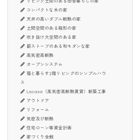
リビング土間のある田舎暮らしの家
コンパクトな木の家
天井の高いダブル断熱の家
土間空間のある箱形の家
吹き抜け大空間のある家
薪ストーブのある和モダンな家
高気密高断熱
オープンシステム
猫と暮らす2階リビングのシンプルハウ
ス
Lacasa（高気密高断熱賃貸）新築工事
アウトドア
リフォーム
気密及び断熱
住宅ローン等資金計画
家づくり全般