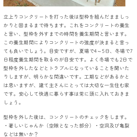
立上りコンクリートを打った後は型枠を組んだまましっ
かりと固まるまで待ちます。これをコンクリートの養生
と言い、型枠を外すまでの時間を養生期間と言います。
この養生期間によりコンクリートの強度が決まると言っ
ても良いでしょう。目安ですが、夏場で4～5日、冬場で7
日程度養生期間を取るのが目安です。よく冬場でも2日で
型枠を外したなどとトラブルになっていることを聞いた
りしますが、明らかな間違いです。工期などがあるかと
は思いますが、建て主さんにとっては大切な一生住む家
です。安心して快適に暮らす事は常に頭に入れておきま
しょう。
型枠を外した後は、コンクリートのチェックをします。
・著しいじゃんか（空隙となった部分）・空洞及び亀裂
などは無いか？