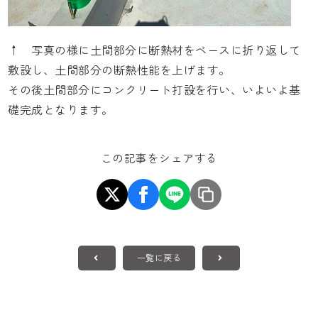
↑ 写真の様に土間部分に断熱材をベースに折り返して
敷設し、土間部分の断熱性能を上げます。
その後土間部分にコンクリート打設を行い、いよいよ基
礎完成となります。
この記事をシェアする
一覧に戻る