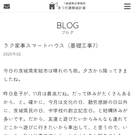
BLOG
ブログ
ラク家事スマートハウス（基礎工事7）
2020.11.02
今日の茨城県常総市は晴れのち雨。夕方から降ってきま
したね。
昨日息子が、11月は最高だね。だって休みがたくさんある
から、と。確かに、今月は文化の日、勤労感謝の日以外
に、茨城県民の日、中学校の創立記念日。と結構休みが
多いです。だから、友達と遊びたいからみんなも連れて
どこかへ遊びに行きたいから車出して、と言うので、い