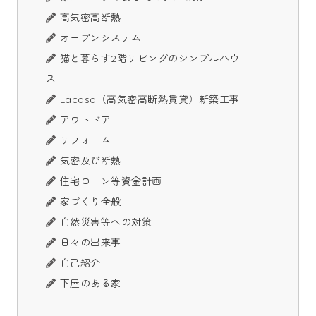
高気密高断熱
オープンシステム
猫と暮らす2階リビングのシンプルハウ
ス
Lacasa（高気密高断熱賃貸）新築工事
アウトドア
リフォーム
気密及び断熱
住宅ローン等資金計画
家づくり全般
自然災害等への対策
日々の出来事
自己紹介
下屋のある家