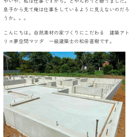
やいや、私は仕事ですから。とやんわりと断りました。
息子から見て俺は仕事をしているように見えないのだろ
うか。。。
こんにちは。自然素材の家づくりにこだわる
建築アト
リエ夢空間マツダ
一級建築士の松田直樹です。