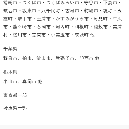
常総市・つくば市・つくばみらい市・守谷市・下妻市・
筑西市・坂東市・八千代町・古河市・結城市・境町・五
霞町・取手市・土浦市・かすみがうら市・阿見町・牛久
市・龍ケ崎市・石岡市・河内町・利根町・稲敷市・美浦
村・桜川市・笠間市・小美玉市・茨城町 他
千葉県
野田市、柏市、流山市、我孫子市、印西市 他
栃木県
小山市、真岡市 他
東京都一部
埼玉県一部