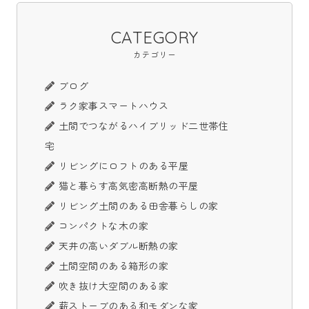
CATEGORY
カテゴリー
ブログ
ラク家事スマートハウス
土間でつながるハイブリッド二世帯住
宅
リビングにロフトのある平屋
猫と暮らす高気密高断熱の平屋
リビング土間のある田舎暮らしの家
コンパクトな木の家
天井の高いダブル断熱の家
土間空間のある箱形の家
吹き抜け大空間のある家
薪ストーブのある和モダンな家